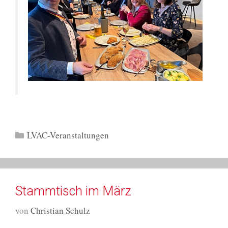
Kategorien
LVAC-Veranstaltungen
Stammtisch im März
von
Christian Schulz