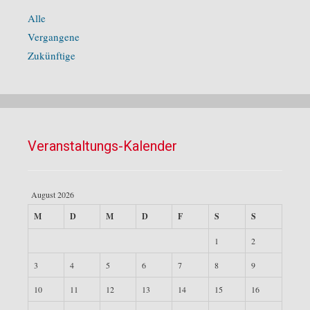
Alle
Vergangene
Zukünftige
Veranstaltungs-Kalender
August 2026
M
D
M
D
F
S
S
1
2
3
4
5
6
7
8
9
10
11
12
13
14
15
16