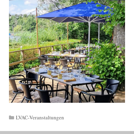
Kategorien
LVAC-Veranstaltungen