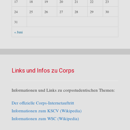
17
18
19
20
21
22
23
24
25
26
27
28
29
30
31
« Juni
Links und Infos zu Corps
Informationen und Links zu corpsstudentischen Themen:
Der offizielle Corps-Internetauftritt
Informationen zum KSCV (Wikipedia)
Informationen zum WSC (Wikipedia)