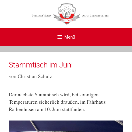
Zum
Inhalt
springen
Menü
Stammtisch im Juni
von
Christian Schulz
Der nächste Stammtisch wird, bei sonnigen
Temperaturen sicherlich draußen, im Fährhaus
Rothenhusen am 10. Juni stattfinden.