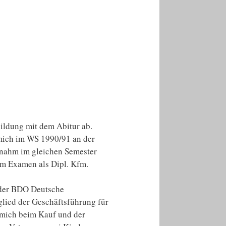
ildung mit dem Abitur ab.
 mich im WS 1990/91 an der
 nahm im gleichen Semester
em Examen als Dipl. Kfm.
 der BDO Deutsche
lied der Geschäftsführung für
h mich beim Kauf und der