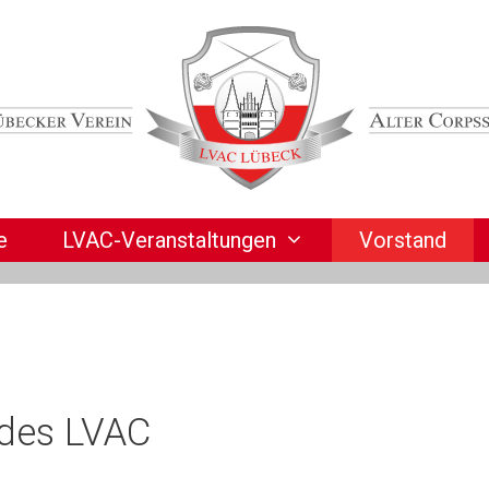
e
LVAC-Veranstaltungen
Vorstand
 des LVAC