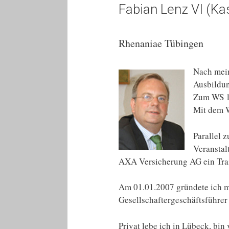
Fabian Lenz VI (K
Rhenaniae Tübingen
Nach mein
Ausbildu
Zum WS 19
Mit dem W
Parallel 
Veranstal
AXA Versicherung AG ein Trai
Am 01.01.2007 gründete ich me
Gesellschaftergeschäftsführe
Privat lebe ich in Lübeck, bin