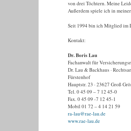
von drei Töchtern. Meine Leid
Außerdem spiele ich in meiner
Seit 1994 bin ich Mitglied im
Kontakt:
Dr. Boris Lau
Fachanwalt für Versicherungsr
Dr. Lau & Backhaus · Rechtsa
Fürstenhof
Hauptstr. 23 · 23627 Groß Gr
Tel. 0 45 09 – 7 12 45-0
Fax. 0 45 09 -7 12 45-1
Mobil 01 72 – 4 14 21 59
ra-lau@rae-lau.de
www.rae-lau.de