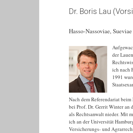
Dr. Boris Lau (Vors
Hasso-Nassoviae, Sueviae
Aufgewach
der Lauen
Rechtswis
ich nach 
1991 wurd
Staatsexa
Nach dem Referendariat beim 
bei Prof. Dr. Gerrit Winter a
als Rechtsanwalt nieder. Mit 
ich an der Universität Hambur
Versicherungs- und Agrarrecht 