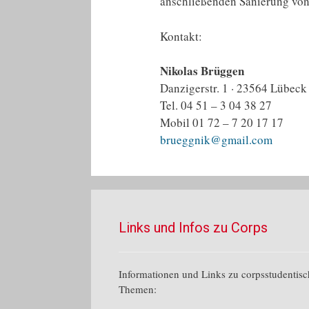
anschließenden Sanierung von 
Kontakt:
Nikolas Brüggen
Danzigerstr. 1 · 23564 Lübeck
Tel. 04 51 – 3 04 38 27
Mobil 01 72 – 7 20 17 17
brueggnik@gmail.com
Links und Infos zu Corps
Informationen und Links zu corpsstudentis
Themen: