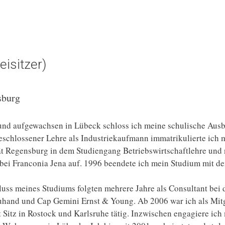
eisitzer)
sburg
nd aufgewachsen in Lübeck schloss ich meine schulische Ausb
schlossener Lehre als Industriekaufmann immatrikulierte ich
ät Regensburg in dem Studiengang Betriebswirtschaftlehre und
bei Franconia Jena auf. 1996 beendete ich mein Studium mit d
uss meines Studiums folgten mehrere Jahre als Consultant bei
hand und Cap Gemini Ernst & Young. Ab 2006 war ich als Mitg
t Sitz in Rostock und Karlsruhe tätig. Inzwischen engagiere ic