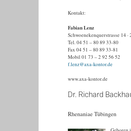
Kontakt:
Fabian Lenz
Schwoenekenquerstrasse 14 ·
Tel. 04 51 – 80 89 33-80
Fax 04 51 – 80 89 33-81
Mobil 01 73 – 2 92 56 52
f.lenz@axa-kontor.de
www.axa-kontor.de
Dr. Richard Backhau
Rhenaniae Tübingen
Geboren i