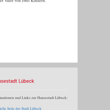
er Vater von zwei Kindern.
sestadt Lübeck
rmationen und Links zur Hansestadt Lübeck:
ielle Seite der Stadt Lübeck