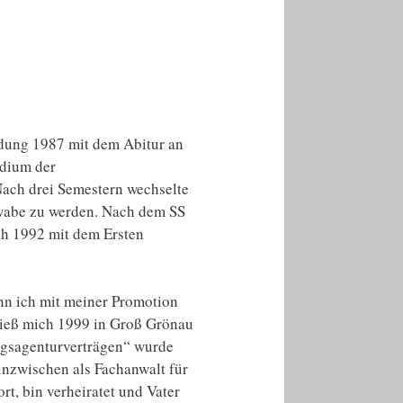
ldung 1987 mit dem Abitur an
udium der
ach drei Semestern wechselte
hwabe zu werden. Nach dem SS
ch 1992 mit dem Ersten
n ich mit meiner Promotion
 ließ mich 1999 in Groß Grönau
ungsagenturverträgen“ wurde
inzwischen als Fachanwalt für
rt, bin verheiratet und Vater