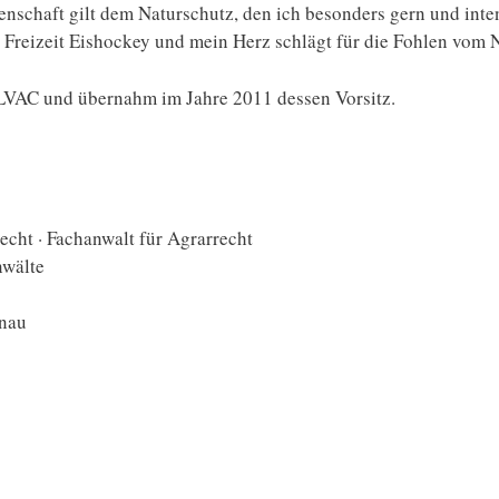
enschaft gilt dem Naturschutz, den ich besonders gern und inte
 Freizeit Eishockey und mein Herz schlägt für die Fohlen vom 
 LVAC und übernahm im Jahre 2011 dessen Vorsitz.
echt · Fachanwalt für Agrarrecht
nwälte
önau