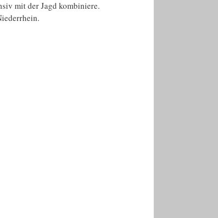
nsiv mit der Jagd kombiniere.
Niederrhein.