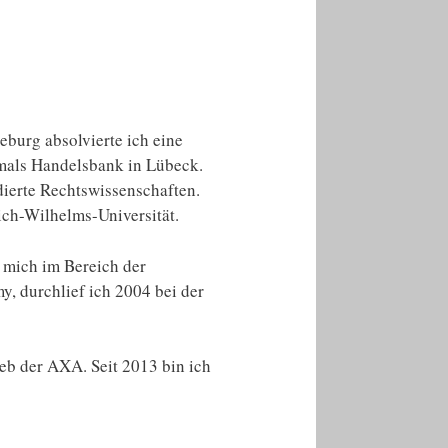
burg absolvierte ich eine
als Handelsbank in Lübeck.
ierte Rechtswissenschaften.
ch-Wilhelms-Universität.
h mich im Bereich der
, durchlief ich 2004 bei der
eb der AXA. Seit 2013 bin ich