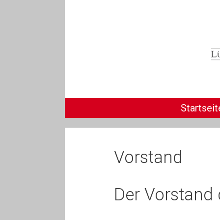
Zum
Inhalt
springen
Startseit
Vorstand
Der Vorstand