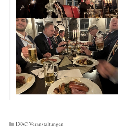
Kategorien
LVAC-Veranstaltungen