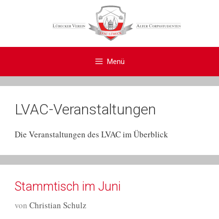
Zum
Inhalt
springen
Menü
LVAC-Veranstaltungen
Die Veranstaltungen des LVAC im Überblick
Stammtisch im Juni
von
Christian Schulz